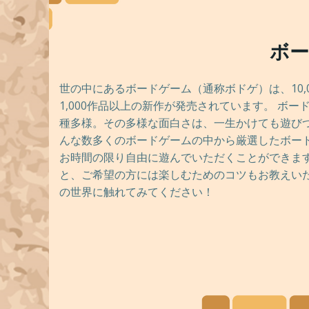
ボー
世の中にあるボードゲーム（通称ボドゲ）は、10,
1,000作品以上の新作が発売されています。 ボ
種多様。その多様な面白さは、一生かけても遊びつ
んな数多くのボードゲームの中から厳選したボー
お時間の限り自由に遊んでいただくことができます
と、ご希望の方には楽しむためのコツもお教えいた
の世界に触れてみてください！