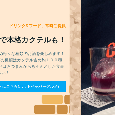
ドリンク&フード、常時ご提供
で本格カクテルも！
はじめ様々な種類のお酒を楽しめます！
酒の種類はカクテル含め約１００種
ドはおつまみからちゃんとした食事
さい！
トはこちら(ホットペッパーグルメ)