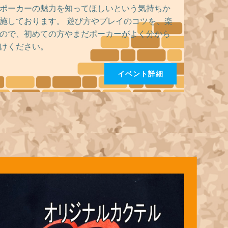
ポーカーの魅力を知ってほしいという気持ちか
施しております。 遊び方やプレイのコツを、楽
ので、初めての方やまだポーカーがよく分から
けください。
イベント詳細