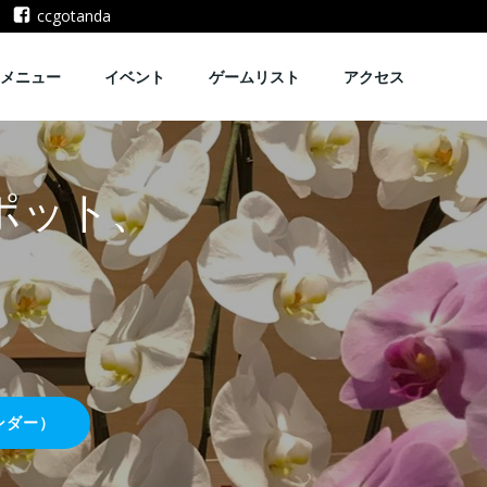
ccgotanda
メニュー
イベント
ゲームリスト
アクセス
ポット、
ンダー）