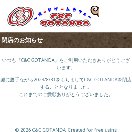
コ
ン
テ
ン
ツ
へ
閉店のお知らせ
ス
キ
ッ
いつも『C&C GOTANDA』をご利用いただきありがとうござ
プ
います。
誠に勝手ながら2023/8/31をもちましてC&C GOTANDAを閉店
することとなりました。
これまでのご愛顧ありがとうございました。
© 2026 C&C GOTANDA. Created for free using