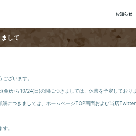
お知らせ
きまして
とうございます。
(金)から10/24(日)の間につきましては、休業を予定しており
につきましては、ホームページTOP画面および当店Twitte
ます。